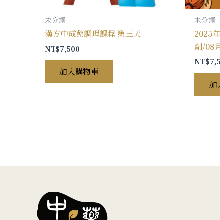
未分類
未分類
漢方中成藥調理課程 第三天
202
劑/08
NT$
7,500
NT$
7,
加入購物車
加