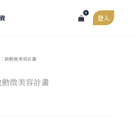
養
登入
合：啟動微美容計畫
啟動微美容計畫