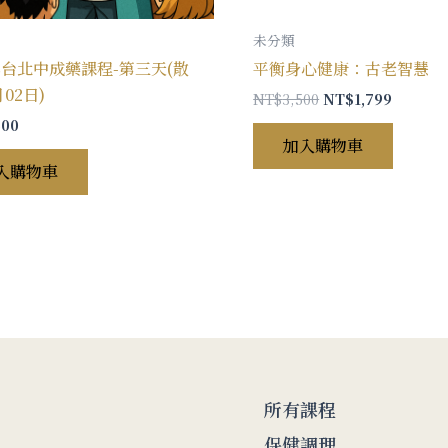
未分類
5年台北中成藥課程-第三天(散
平衡身心健康：古老智慧
月02日)
NT$
3,500
NT$
1,799
500
加入購物車
入購物車
所有課程
保健調理